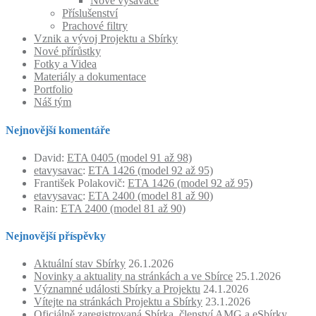
Nové vysavače
Příslušenství
Prachové filtry
Vznik a vývoj Projektu a Sbírky
Nové přírůstky
Fotky a Videa
Materiály a dokumentace
Portfolio
Náš tým
Nejnovější komentáře
David
:
ETA 0405 (model 91 až 98)
etavysavac
:
ETA 1426 (model 92 až 95)
František Polakovič
:
ETA 1426 (model 92 až 95)
etavysavac
:
ETA 2400 (model 81 až 90)
Rain
:
ETA 2400 (model 81 až 90)
Nejnovější příspěvky
Aktuální stav Sbírky
26.1.2026
Novinky a aktuality na stránkách a ve Sbírce
25.1.2026
Významné události Sbírky a Projektu
24.1.2026
Vítejte na stránkách Projektu a Sbírky
23.1.2026
Oficiálně zaregistrovaná Sbírka, členství AMG a eSbírky