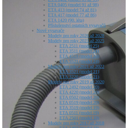
ETA 0405 (model 91 až 98)
ETA 413 (model 74 až 81)
ETA 417 (model 77 až 86)
ETA 1420 (90. léta)
Příslušenství ostatních vysavačů
Nové vysavače
Modely pro roky 2026 až 2028
Modely pro roky 2023 až 2025
ETA 2511 (model 25)
ETA 3511 (model 24)
ETA 4519 (model 24)
ETA 5521 (model 24)
Modely pro roky 2021 až 2022
ETA 3521 (model 21)
ETA 3220 (model 21)
Modely pro roky 2019 až 2020
ETA 2492 (model 20)
ETA 4220 (model 20)
ETA 0502 (model 20)
ETA 0519 (model 20)
ETA 3519 (model 19)
ETA 0511 (model 19)
ETA 2501 (model 19)
Modely pro roky 2017 až 2018