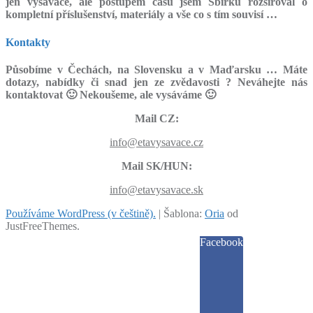
jen vysavače, ale postupem času jsem Sbírku rozšiřoval o
kompletní příslušenství, materiály a vše co s tím souvisí …
Kontakty
Působíme v Čechách, na Slovensku a v Maďarsku … Máte
dotazy, nabídky či snad jen ze zvědavosti ? Neváhejte nás
kontaktovat 🙂 Nekoušeme, ale vysáváme 🙂
Mail CZ:
info@etavysavace.cz
Mail SK/HUN:
info@etavysavace.sk
Používáme WordPress (v češtině).
|
Šablona:
Oria
od
JustFreeThemes.
Facebook