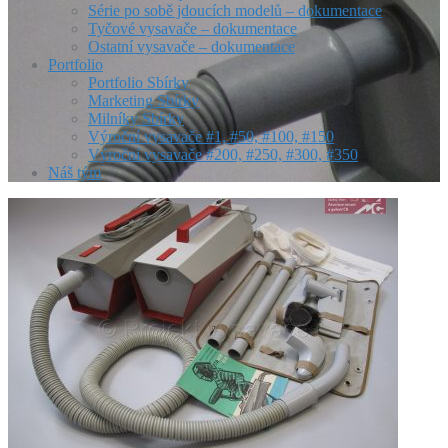
Série po sobě jdoucích modelů – dokumentace
Tyčové vysavače – dokumentace
Ostatní vysavače – dokumentace
Portfolio
Portfolio Sbírky
Marketing Sbírky
Milníky Sbírky
Výroční vysavače #1, #50, #100, #150
Výroční vysavače #200, #250, #300, #350
Náš tým