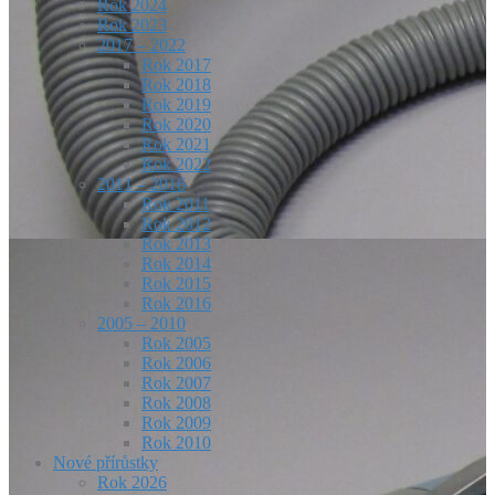
Rok 2024
Rok 2023
2017 – 2022
Rok 2017
Rok 2018
Rok 2019
Rok 2020
Rok 2021
Rok 2022
2011 – 2016
Rok 2011
Rok 2012
Rok 2013
Rok 2014
Rok 2015
Rok 2016
2005 – 2010
Rok 2005
Rok 2006
Rok 2007
Rok 2008
Rok 2009
Rok 2010
Nové přírůstky
Rok 2026