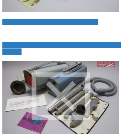
Vítejte na stránkách Projektu a Sbírky
Oficiálně zaregistrovaná Sbírka, členství AMG a
eSbírky