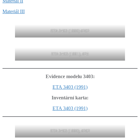
Materiál II
Materiál III
ETA 3403 (1990) #202
ETA 3403 (1991), #25
Evidence modelu 3403:
ETA 3403 (1991)
Inventární karta:
ETA 3403 (1991)
ETA 3403 (1990), #202