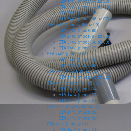
ETA 1407 (model 94 až 98)
ETA 2407 (model 94 až 98)
ETA 3407 (model 95)
ETA 7407 (model 96 až 97)
ETA x408 (modely 96 až 00)
ETA 0408 (model 98)
ETA 2408 (model 97 až 00)
ETA 3408 (model 96 až 00)
ETA 7408 (model 97)
ETA x409 (modely 98)
ETA 0409 (model 98)
ETA 2409 (model 98)
ETA x410 (model 98 až 06)
ETA 1410 (model 98 až 06)
ETA x414 (modely 01 až 07)
ETA 0414 (model 04)
ETA 1414 (model 07)
ETA 2414 (model 01)
ETA x415 (modely 00 až 02)
ETA 1415 (model 02)
ETA 3415 (model 00)
ETA x416 (modely 01)
ETA 1416 (model 01)