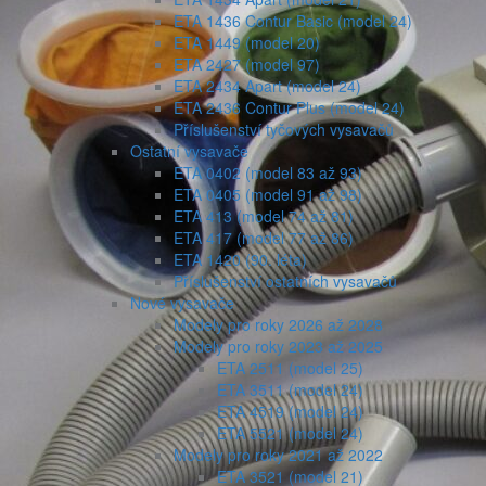
ETA 1436 Contur Basic (model 24)
ETA 1449 (model 20)
ETA 2427 (model 97)
ETA 2434 Apart (model 24)
ETA 2436 Contur Plus (model 24)
Příslušenství tyčových vysavačů
Ostatní vysavače
ETA 0402 (model 83 až 93)
ETA 0405 (model 91 až 98)
ETA 413 (model 74 až 81)
ETA 417 (model 77 až 86)
ETA 1420 (90. léta)
Příslušenství ostatních vysavačů
Nové vysavače
Modely pro roky 2026 až 2028
Modely pro roky 2023 až 2025
ETA 2511 (model 25)
ETA 3511 (model 24)
ETA 4519 (model 24)
ETA 5521 (model 24)
Modely pro roky 2021 až 2022
ETA 3521 (model 21)