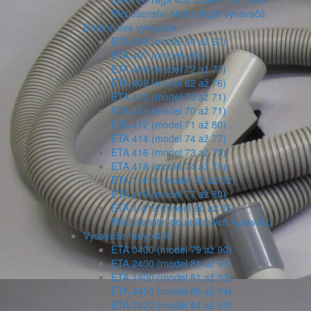
Příslušenství historických vysavačů
Doutníkové vysavače
ETA 406 (model 60 až 62)
ETA 407 (modely 60)
ETA 408 (model 72 až 73)
ETA 409 (model 62 až 76)
ETA 410 (model 70 až 71)
ETA 411 (model 70 až 71)
ETA 412 (model 71 až 80)
ETA 414 (model 74 až 77)
ETA 416 (model 73 až 75)
ETA 418 (model 74 až 79)
ETA 1-418 (model 78 až 82)
ETA 419 (model 77 až 80)
ETA 1-419 (model 80 až 83)
Příslušenství doutníkových vysavačů
Vysavače řady x400
ETA 0400 (model 79 až 90)
ETA 2400 (model 81 až 90)
ETA 1400 (model 81 až 93)
ETA 3400 (model 86 až 94)
ETA 7400 (model 84 až 95)