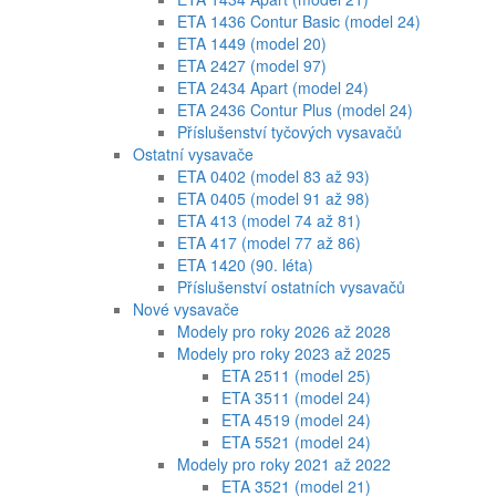
ETA 1436 Contur Basic (model 24)
ETA 1449 (model 20)
ETA 2427 (model 97)
ETA 2434 Apart (model 24)
ETA 2436 Contur Plus (model 24)
Příslušenství tyčových vysavačů
Ostatní vysavače
ETA 0402 (model 83 až 93)
ETA 0405 (model 91 až 98)
ETA 413 (model 74 až 81)
ETA 417 (model 77 až 86)
ETA 1420 (90. léta)
Příslušenství ostatních vysavačů
Nové vysavače
Modely pro roky 2026 až 2028
Modely pro roky 2023 až 2025
ETA 2511 (model 25)
ETA 3511 (model 24)
ETA 4519 (model 24)
ETA 5521 (model 24)
Modely pro roky 2021 až 2022
ETA 3521 (model 21)