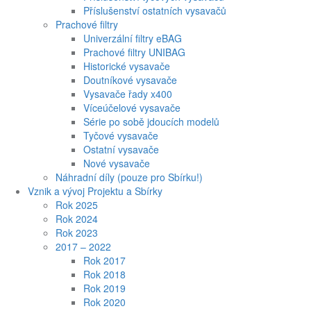
Příslušenství ostatních vysavačů
Prachové filtry
Univerzální filtry eBAG
Prachové filtry UNIBAG
Historické vysavače
Doutníkové vysavače
Vysavače řady x400
Víceúčelové vysavače
Série po sobě jdoucích modelů
Tyčové vysavače
Ostatní vysavače
Nové vysavače
Náhradní díly (pouze pro Sbírku!)
Vznik a vývoj Projektu a Sbírky
Rok 2025
Rok 2024
Rok 2023
2017 – 2022
Rok 2017
Rok 2018
Rok 2019
Rok 2020