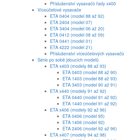
Příslušenství vysavačů řady x400
Víceúčelové vysavače
ETA 0404 (model 88 až 92)
ETA 2404 (model 07)
ETA 3404 (model 06 až 20)
ETA 0412 (model 08 až 09)
ETA 0441 (model 01)
ETA 4222 (model 21)
Příslušenství víceúčelových vysavačů
Série po sobě jdoucích modelů
ETA x403 (modely 88 až 93)
ETA 0403 (model 88 až 90)
ETA 1403 (model 88 až 93)
ETA 3403 (model 90 až 91)
ETA x440 (modely 91 až 92)
ETA 0440 (model 91 až 92)
ETA 1440 (model 91 až 92)
ETA x406 (modely 92 až 96)
ETA 0406 (model 95)
ETA 1406 (model 92)
ETA 2406 (model 92 až 96)
ETA x407 (modely 94 až 98)