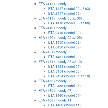
ETA x417 (modely 02)
ETA 1417 (model 02 až 03)
ETA 2417 (model 02)
ETA x418 (modely 05 až 06)
ETA 1418 (model 05 až 06)
ETA x419 (modely 00)
ETA 0419 (model 00)
ETA x450 (modely 02 až 09)
ETA 1450 (model 02)
ETA 6450 (model 09)
ETA x451 (modely 09)
ETA 1451 (model 09)
ETA x454 (modely 06 až 10)
ETA 1454 (model 07)
ETA 3454 (model 06)
ETA 7454 (model 04 až 10)
ETA x458 (modely 05)
ETA 2458 (model 05)
ETA x460 (modely 07)
ETA 1460 (model 07)
ETA x466 (modely 11)
ETA 1466 (model 11)