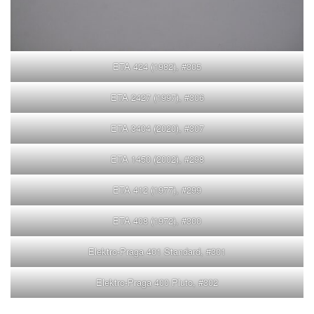
ETA 424 (1982), #305
ETA 2427 (1997), #306
ETA 3404 (2020), #307
ETA 1450 (2002), #298
ETA 412 (1977), #299
ETA 408 (1972), #300
Elektro-Praga 401 Standard, #301
Elektro-Praga 400 Pluto, #302