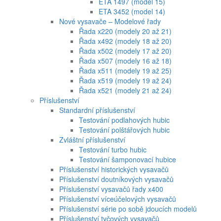
ETA 1497 (model 15)
ETA 3452 (model 14)
Nové vysavače – Modelové řady
Řada x220 (modely 20 až 21)
Řada x492 (modely 18 až 20)
Řada x502 (modely 17 až 20)
Řada x507 (modely 16 až 18)
Řada x511 (modely 19 až 25)
Řada x519 (modely 19 až 24)
Řada x521 (modely 21 až 24)
Příslušenství
Standardní příslušenství
Testování podlahových hubic
Testování polštářových hubic
Zvláštní příslušenství
Testování turbo hubic
Testování šamponovací hubice
Příslušenství historických vysavačů
Příslušenství doutníkových vysavačů
Příslušenství vysavačů řady x400
Příslušenství víceúčelových vysavačů
Příslušenství série po sobě jdoucích modelů
Příslušenství tyčových vysavačů