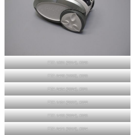
ETA 1861 (2014), #329
ETA 0429 (1998), #320
ETA 2434 (2024), #321
ETA 1454 (2007), #322
ETA 1433 (2024), #323
ETA 2471 (2012), #324