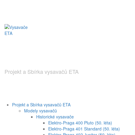
Přejít
k
obsahu
webu
Vysavače ETA
Projekt a Sbírka vysavačů ETA
Projekt a Sbírka vysavačů ETA
Modely vysavačů
Historické vysavače
Elektro-Praga 400 Pluto (50. léta)
Elektro-Praga 401 Standard (50. léta)
Elektro-Praga 402 Jupiter (50. léta)