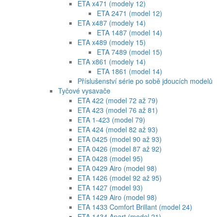
ETA x471 (modely 12)
ETA 2471 (model 12)
ETA x487 (modely 14)
ETA 1487 (model 14)
ETA x489 (modely 15)
ETA 7489 (model 15)
ETA x861 (modely 14)
ETA 1861 (model 14)
Příslušenství série po sobě jdoucích modelů
Tyčové vysavače
ETA 422 (model 72 až 79)
ETA 423 (model 76 až 81)
ETA 1-423 (model 79)
ETA 424 (model 82 až 93)
ETA 0425 (model 90 až 93)
ETA 0426 (model 87 až 92)
ETA 0428 (model 95)
ETA 0429 Airo (model 98)
ETA 1426 (model 92 až 95)
ETA 1427 (model 93)
ETA 1429 Airo (model 98)
ETA 1433 Comfort Brillant (model 24)
ETA 1434 Apart (model 21)