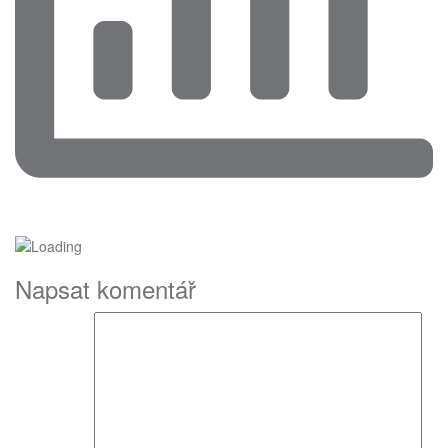
Napsat komentář