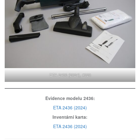
ETA 2436 (2024), #328
Evidence modelu 2436:
ETA 2436 (2024)
Inventární karta:
ETA 2436 (2024)