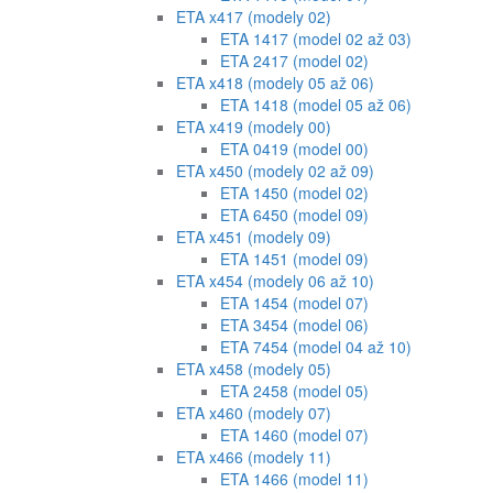
ETA x417 (modely 02)
ETA 1417 (model 02 až 03)
ETA 2417 (model 02)
ETA x418 (modely 05 až 06)
ETA 1418 (model 05 až 06)
ETA x419 (modely 00)
ETA 0419 (model 00)
ETA x450 (modely 02 až 09)
ETA 1450 (model 02)
ETA 6450 (model 09)
ETA x451 (modely 09)
ETA 1451 (model 09)
ETA x454 (modely 06 až 10)
ETA 1454 (model 07)
ETA 3454 (model 06)
ETA 7454 (model 04 až 10)
ETA x458 (modely 05)
ETA 2458 (model 05)
ETA x460 (modely 07)
ETA 1460 (model 07)
ETA x466 (modely 11)
ETA 1466 (model 11)