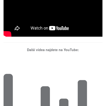
Další videa najdete na YouTube: