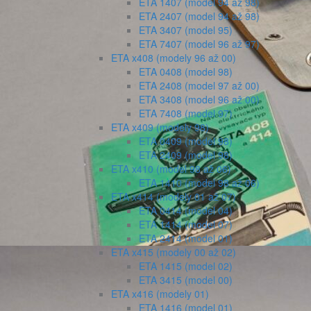
ETA 1407 (model 94 až 98)
ETA 2407 (model 94 až 98)
ETA 3407 (model 95)
ETA 7407 (model 96 až 97)
ETA x408 (modely 96 až 00)
ETA 0408 (model 98)
ETA 2408 (model 97 až 00)
ETA 3408 (model 96 až 00)
ETA 7408 (model 97)
ETA x409 (modely 98)
ETA 0409 (model 98)
ETA 2409 (model 98)
ETA x410 (model 98 až 06)
ETA 1410 (model 98 až 06)
ETA x414 (modely 01 až 07)
ETA 0414 (model 04)
ETA 1414 (model 07)
ETA 2414 (model 01)
ETA x415 (modely 00 až 02)
ETA 1415 (model 02)
ETA 3415 (model 00)
ETA x416 (modely 01)
ETA 1416 (model 01)