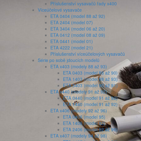
Příslušenství vysavačů řady x400
Víceúčelové vysavače
ETA 0404 (model 88 až 92)
ETA 2404 (model 07)
ETA 3404 (model 06 až 20)
ETA 0412 (model 08 až 09)
ETA 0441 (model 01)
ETA 4222 (model 21)
Příslušenství víceúčelových vysavačů
Série po sobě jdoucích modelů
ETA x403 (modely 88 až 93)
ETA 0403 (model 88 až 90)
ETA 1403 (model 88 až 93)
ETA 3403 (model 90 až 91)
ETA x440 (modely 91 až 92)
ETA 0440 (model 91 až 92)
ETA 1440 (model 91 až 92)
ETA x406 (modely 92 až 96)
ETA 0406 (model 95)
ETA 1406 (model 92)
ETA 2406 (model 92 až 96)
ETA x407 (modely 94 až 98)