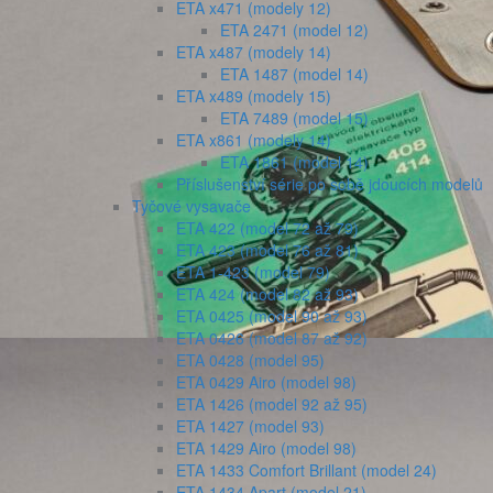
ETA x471 (modely 12)
ETA 2471 (model 12)
ETA x487 (modely 14)
ETA 1487 (model 14)
ETA x489 (modely 15)
ETA 7489 (model 15)
ETA x861 (modely 14)
ETA 1861 (model 14)
Příslušenství série po sobě jdoucích modelů
Tyčové vysavače
ETA 422 (model 72 až 79)
ETA 423 (model 76 až 81)
ETA 1-423 (model 79)
ETA 424 (model 82 až 93)
ETA 0425 (model 90 až 93)
ETA 0426 (model 87 až 92)
ETA 0428 (model 95)
ETA 0429 Airo (model 98)
ETA 1426 (model 92 až 95)
ETA 1427 (model 93)
ETA 1429 Airo (model 98)
ETA 1433 Comfort Brillant (model 24)
ETA 1434 Apart (model 21)