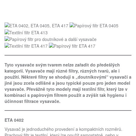
Tyto vysavače svým tvarem nelze zařadit do předešlých
kategorií. Vysavače mají různé filtry, různých tvarů, ale i
použití. Některé filtry se shodují s „doutníkovými“ vysavači a
jiné jsou zcela odlišné a jsou typické pouze pro jeden model
vysavače. Převážně tyto modely mají textilní filtr, který lze v
kombinaci s papírovým filtrem použít a zvýšit tak hygienu i
účinnost filtrace vysavače.
ETA 0402
Vysavač je jednoduchého provedení a kompaktních rozměrů.
Prachový filtr je textilní, který lze použít samostatně, nebo v