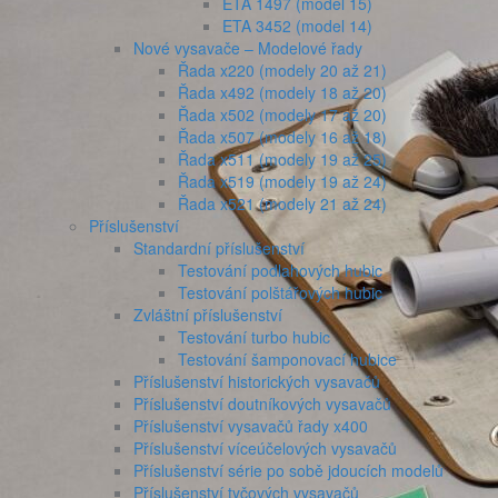
ETA 1497 (model 15)
ETA 3452 (model 14)
Nové vysavače – Modelové řady
Řada x220 (modely 20 až 21)
Řada x492 (modely 18 až 20)
Řada x502 (modely 17 až 20)
Řada x507 (modely 16 až 18)
Řada x511 (modely 19 až 25)
Řada x519 (modely 19 až 24)
Řada x521 (modely 21 až 24)
Příslušenství
Standardní příslušenství
Testování podlahových hubic
Testování polštářových hubic
Zvláštní příslušenství
Testování turbo hubic
Testování šamponovací hubice
Příslušenství historických vysavačů
Příslušenství doutníkových vysavačů
Příslušenství vysavačů řady x400
Příslušenství víceúčelových vysavačů
Příslušenství série po sobě jdoucích modelů
Příslušenství tyčových vysavačů