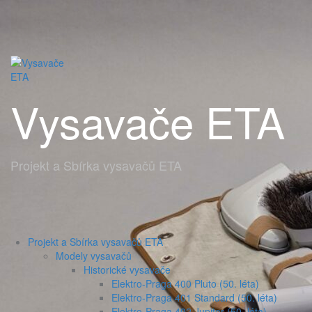
Přejít
k
obsahu
webu
Vysavače ETA
Projekt a Sbírka vysavačů ETA
Projekt a Sbírka vysavačů ETA
Modely vysavačů
Historické vysavače
Elektro-Praga 400 Pluto (50. léta)
Elektro-Praga 401 Standard (50. léta)
Elektro-Praga 402 Jupiter (50. léta)